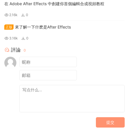
在 Adobe After Effects 中創建你首個編輯合成視頻教程
2.16k
0
來了解一下什麽是After Effects
正版
3.16k
0
評論
0
提交