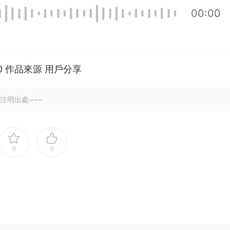
00:00
100 作品來源 用戶分享
注明出處~~~
0
0