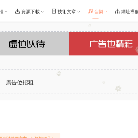
程
資源下載
技術文章
音樂
網址導
廣告位招租