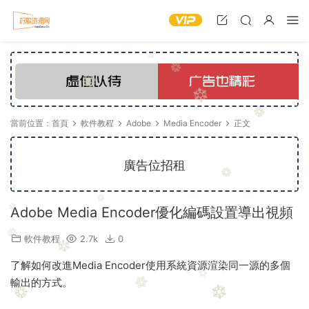
當前位置：
首頁
軟件教程
Adobe
Media Encoder
正文
廣告位招租
Adobe Media Encoder優化編碼設置導出視頻
軟件教程
2.7k
0
了解如何改進Media Encoder使用系統資源渲染同一源的多個
輸出的方式。