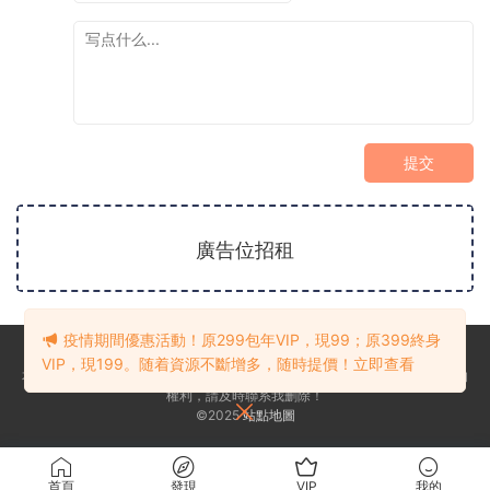
提交
廣告位招租
疫情期間優惠活動！原299包年VIP，現99；原399終身
京公網安備 188888888
VIP，現199。随着資源不斷增多，随時提價！立即查看
本站部分文章、資源來自互聯網，版權歸原作者及網站所有，如果侵犯了您的
權利，請及時聯系我删除！
©2025
站點地圖
首頁
發現
VIP
我的