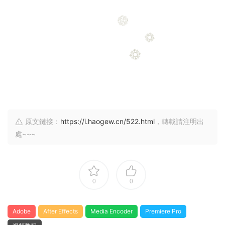
原文鏈接：
https://i.haogew.cn/522.html
，轉載請注明出
處~~~
0
0
Adobe
After Effects
Media Encoder
Premiere Pro