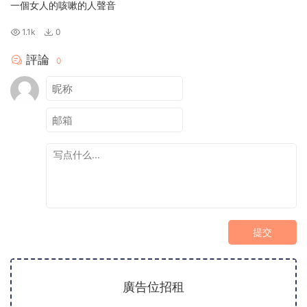
一個女人的咳嗽的人聲音
1.1k
0
評論
0
提交
廣告位招租