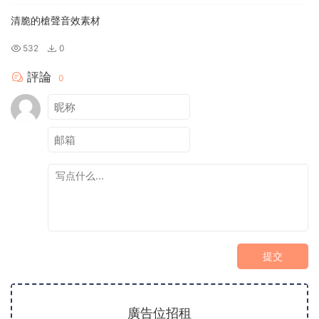
清脆的槍聲音效素材
532
0
評論
0
提交
廣告位招租