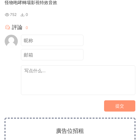
怪物咆哮轉場影視特效音效
752
0
評論
0
提交
廣告位招租