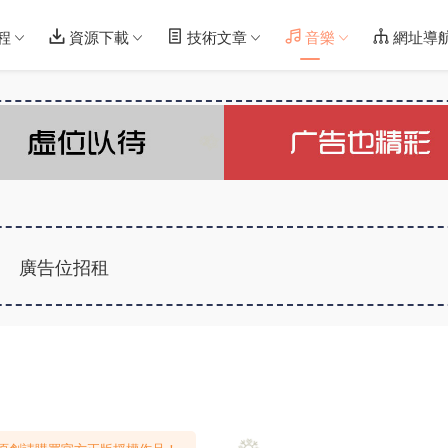
程
資源下載
技術文章
音樂
網址導
廣告位招租