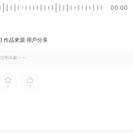
00:00
100 作品來源 用戶分享
注明出處~~~
0
0