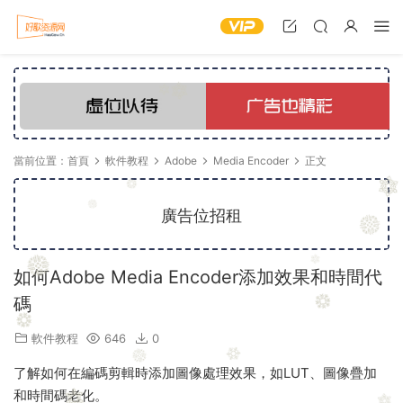
當前位置：
首頁
軟件教程
Adobe
Media Encoder
正文
廣告位招租
如何Adobe Media Encoder添加效果和時間代
碼
軟件教程
646
0
了解如何在編碼剪輯時添加圖像處理效果，如LUT、圖像疊加
和時間碼老化。