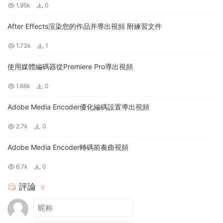
1.95k
0
After Effects渲染您的作品并導出視頻 附練習文件
1.73k
1
使用媒體編碼器從Premiere Pro導出視頻
1.66k
0
Adobe Media Encoder優化編碼設置導出視頻
2.7k
0
Adobe Media Encoder轉碼前奏曲視頻
6.7k
0
評論
0