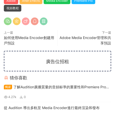
Adobe
After Effects
Media Encoder
Premiere Pro
視頻教程
上一篇
下一篇
如何使用Media Encoder創建用
Adobe Media Encoder管理和共
戶預設
享預設
廣告位招租
猜你喜歡
了解Audition廣播質量的音頻标準的重要性和Premiere Pro如
獨家
何幫助您的音頻水平
4.27k
0
從 Audition 導出多軌至 Media Encoder進行最終渲染和發布