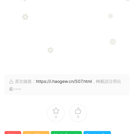
原文鏈接：
https://i.haogew.cn/507.html
，轉載請注明出
處~~~
0
0