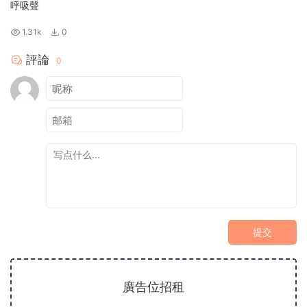
呼吸聲
1.31k
0
評論
0
提交
廣告位招租