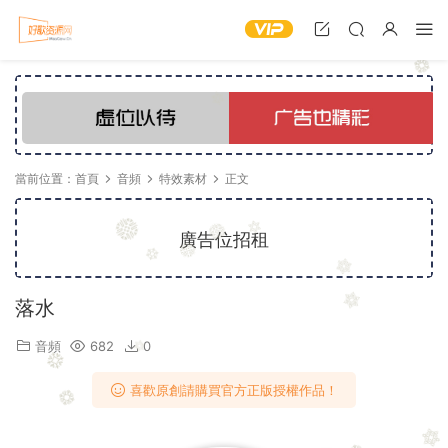
當前位置：
首頁
音頻
特效素材
正文
廣告位招租
落水
音頻
682
0
喜歡原創請購買官方正版授權作品！