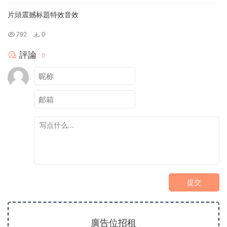
片頭震撼标題特效音效
792
0
評論
0
提交
廣告位招租