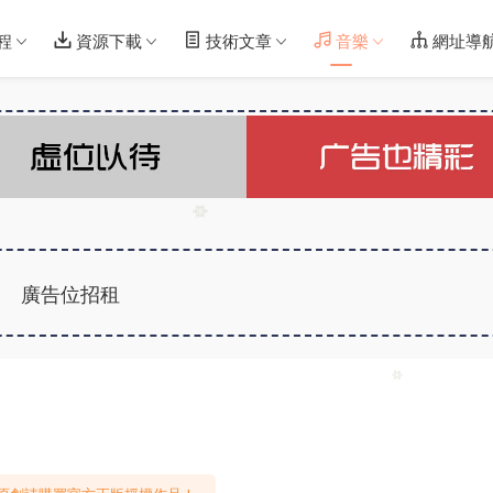
程
資源下載
技術文章
音樂
網址導
廣告位招租