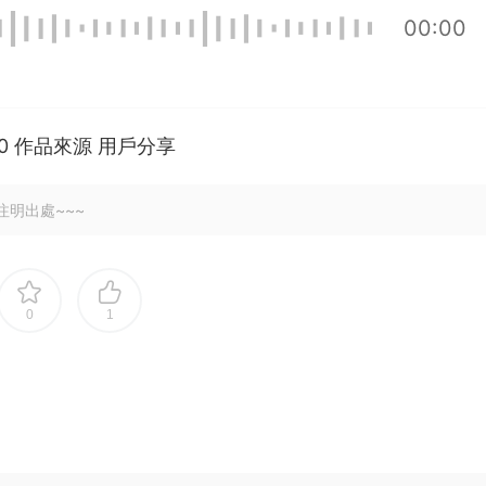
00:00
100 作品來源 用戶分享
注明出處~~~
0
1