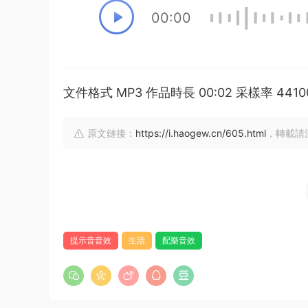
00:00
文件格式 MP3 作品時長 00:02 采樣率 44
原文鏈接：
https://i.haogew.cn/605.html
，轉載請
提示音音效
生活
配樂音效