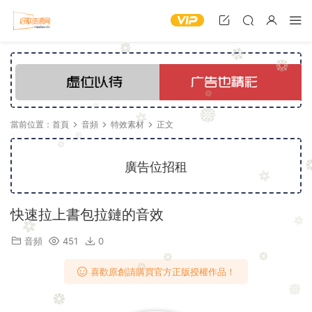
當前位置：
首頁
音頻
特效素材
正文
廣告位招租
快速拉上書包拉鏈的音效
音頻
451
0
喜歡原創請購買官方正版授權作品！