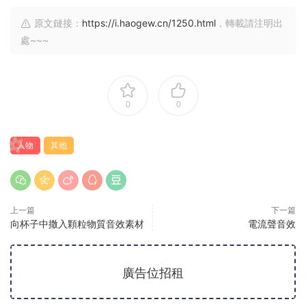
原文鏈接：
https://i.haogew.cn/1250.html
，轉載請注明出
處~~~
0
0
人物
其他
上一篇
下一篇
向杯子中撒入顆粒物質音效素材
電流聲音效
廣告位招租