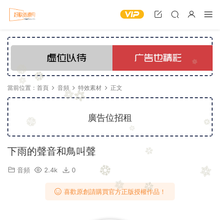
當前位置：
首頁
音頻
特效素材
正文
廣告位招租
下雨的聲音和鳥叫聲
音頻
2.4k
0
喜歡原創請購買官方正版授權作品！