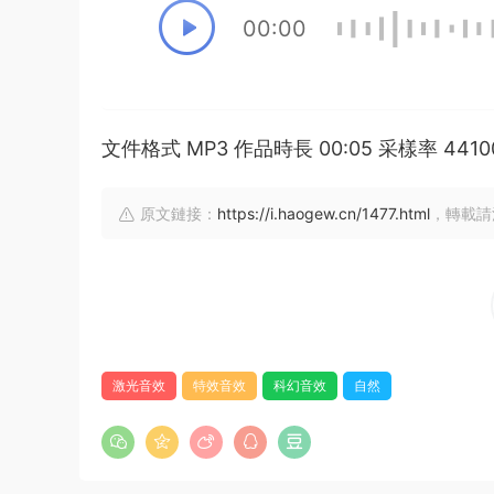
00:00
文件格式 MP3 作品時長 00:05 采樣率 44
原文鏈接：
https://i.haogew.cn/1477.html
，轉載請
激光音效
特效音效
科幻音效
自然