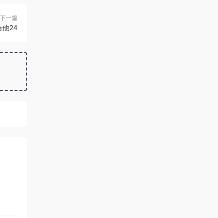
下一篇
他24