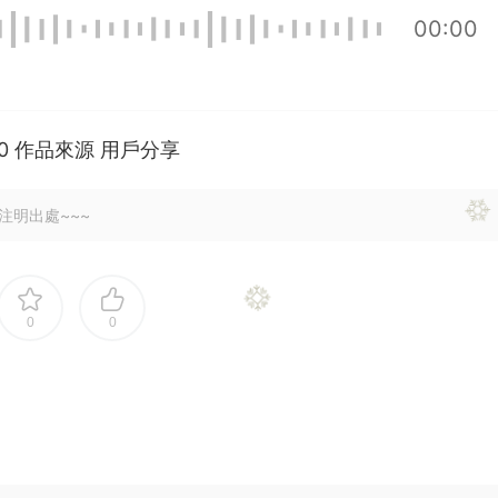
00:00
100 作品來源 用戶分享
注明出處~~~
0
0