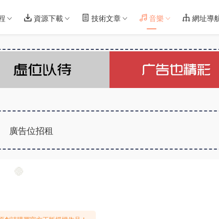
程
資源下載
技術文章
音樂
網址導
廣告位招租