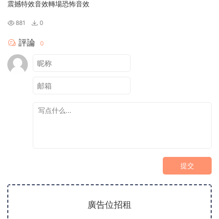
震撼特效音效轉場恐怖音效
881
0
評論
0
提交
廣告位招租