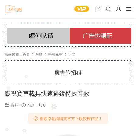
當前位置：
首頁
音頻
特效素材
正文
廣告位招租
影視賽車載具快速過鏡特效音效
音頻
467
0
喜歡原創請購買官方正版授權作品！