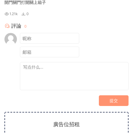
開門關門打開關上箱子
1.21k
0
評論
0
提交
廣告位招租