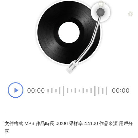
00:00
00:00
文件格式 MP3 作品時長 00:06 采樣率 44100 作品來源 用戶分
享