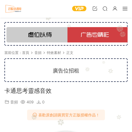
當前位置：
首頁
音頻
特效素材
正文
廣告位招租
卡通思考靈感音效
音頻
409
0
喜歡原創請購買官方正版授權作品！