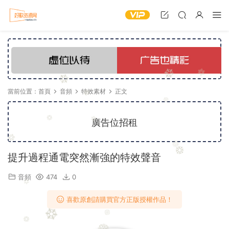
當前位置：
首頁
音頻
特效素材
正文
廣告位招租
提升過程通電突然漸強的特效聲音
音頻
474
0
喜歡原創請購買官方正版授權作品！