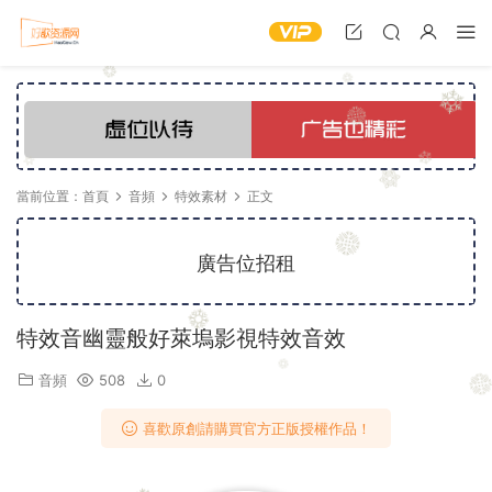
當前位置：
首頁
音頻
特效素材
正文
廣告位招租
特效音幽靈般好萊塢影視特效音效
音頻
508
0
喜歡原創請購買官方正版授權作品！