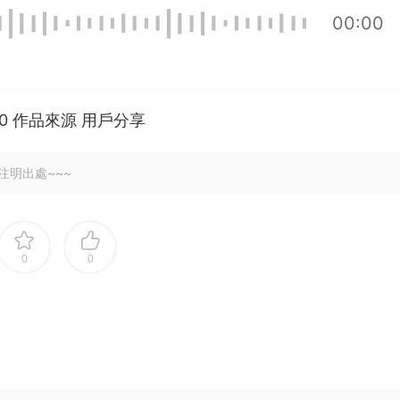
00:00
100 作品來源 用戶分享
注明出處~~~
0
0