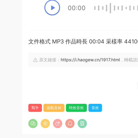
00:00
文件格式 MP3 作品時長 00:04 采樣率 44
原文鏈接：
https://i.haogew.cn/1917.html
，轉載請
戰争
遊戲音效
特效音效
音效