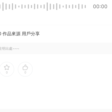
00:00
100 作品來源 用戶分享
注明出處~~~
0
0