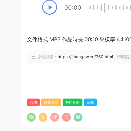
00:00
文件格式 MP3 作品時長 00:10 采樣率 44
原文鏈接：
https://i.haogew.cn/760.html
，轉載請
其他
影視音效
時間音效
音效