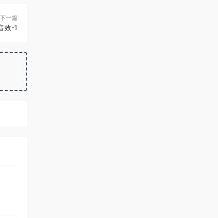
下一篇
效-1