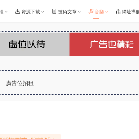
程
資源下載
技術文章
音樂
網址導
廣告位招租