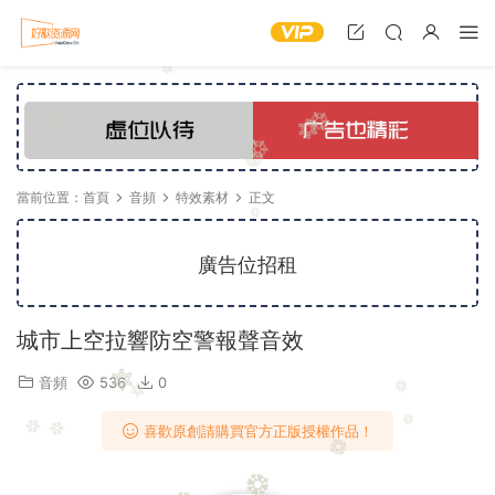
當前位置：
首頁
音頻
特效素材
正文
廣告位招租
城市上空拉響防空警報聲音效
音頻
536
0
喜歡原創請購買官方正版授權作品！