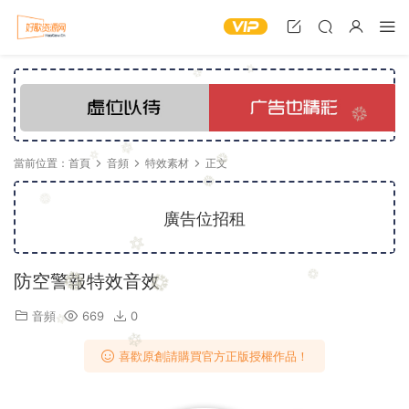
當前位置：
首頁
音頻
特效素材
正文
廣告位招租
防空警報特效音效
音頻
669
0
喜歡原創請購買官方正版授權作品！