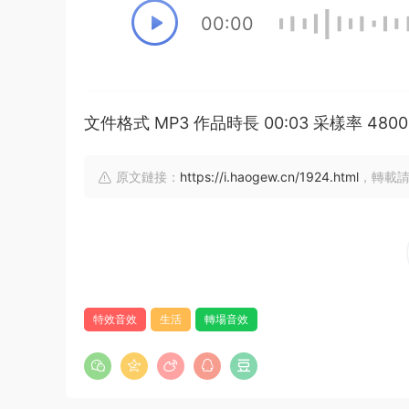
00:00
文件格式 MP3 作品時長 00:03 采樣率 48
原文鏈接：
https://i.haogew.cn/1924.html
，轉載請
特效音效
生活
轉場音效