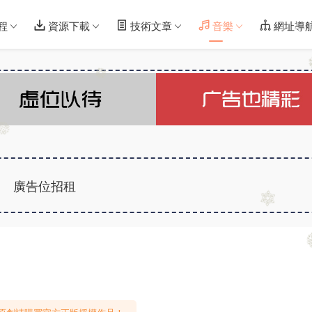
程
資源下載
技術文章
音樂
網址導
廣告位招租