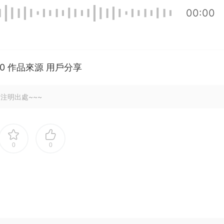
00:00
000 作品來源 用戶分享
注明出處~~~
0
0